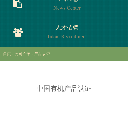
Honors
News Center
公司动态
人才招聘
News Center
Talent Recruitment
首页
-
公司介绍
-
产品认证
人才招聘
Process
中国有机产品认证