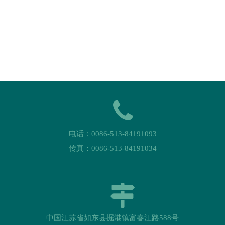
电话：0086-513-84191093
传真：0086-513-84191034
中国江苏省如东县掘港镇富春江路588号