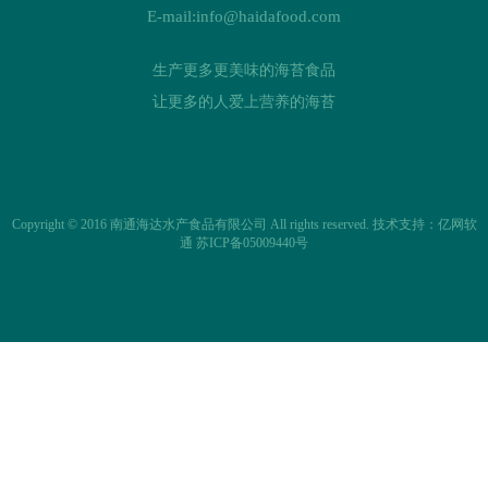
E-mail:info@haidafood.com
生产更多更美味的海苔食品
让更多的人爱上营养的海苔
Copyright © 2016 南通海达水产食品有限公司 All rights reserved.
技术支持：亿网软
通
苏ICP备05009440号