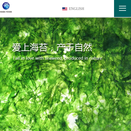
ENGLISH