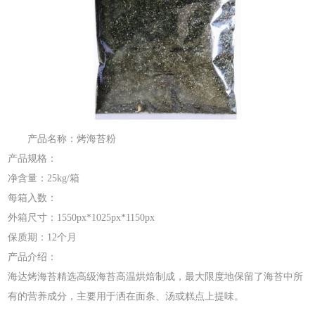
产品名称：烤海苔粉
产品规格：
净含量：25kg/箱
每箱入数：
外箱尺寸：1550px*1025px*1150px
保质期：12个月
产品介绍：
海达烤海苔精选高级海苔高温烘焙制成，最大限度地保留了海苔中所
有的营养成分，主要用于洒在面条、汤或糕点上提味。