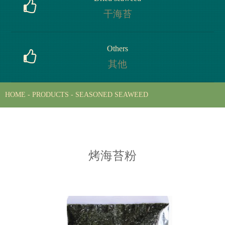
有机海苔
干海苔
Dried seaweed
Others
干海苔
其他
HOME
-
PRODUCTS
-
SEASONED SEAWEED
Others
其他
烤海苔粉